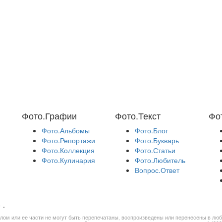
Фото.Графии
Фото.Текст
Фо
Фото.Альбомы
Фото.Блог
Фото.Репортажи
Фото.Букварь
Фото.Коллекция
Фото.Статьи
Фото.Кулинария
Фото.Любитель
Вопрос.Ответ
»
.
лом или ее части не могут быть перепечатаны, воспроизведены или перенесены в лю