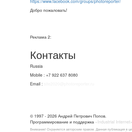
https://www.facebook.com/groups/photoreporter/
Добро пожаловать!
Реклама 2:
Контакты
Russia
Mobile : +7 922 637 8080
Email :
site2020@photoreporter.ru
© 1997 - 2026 Андрей Петрович Попов.
Программирование и поддержка
«Industrial Internet
Внимание! Охраняется авторским правом. Данная публикация в це