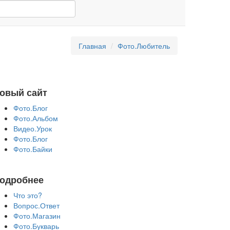
Главная
Фото.Любитель
овый сайт
Фото.Блог
Фото.Альбом
Видео.Урок
Фото.Блог
Фото.Байки
одробнее
Что это?
Вопрос.Ответ
Фото.Магазин
Фото.Букварь