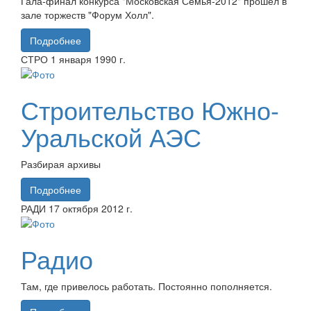
Гала-финал конкурса "Московская Семья-2012" прошёл в
зале торжеств "Форум Холл".
Подробнее
СТРО
1 января
1990 г.
Строительство Южно-
Уральской АЭС
Разбирая архивы
Подробнее
РАДИ
17 октября
2012 г.
Радио
Там, где привелось работать. Постоянно пополняется.