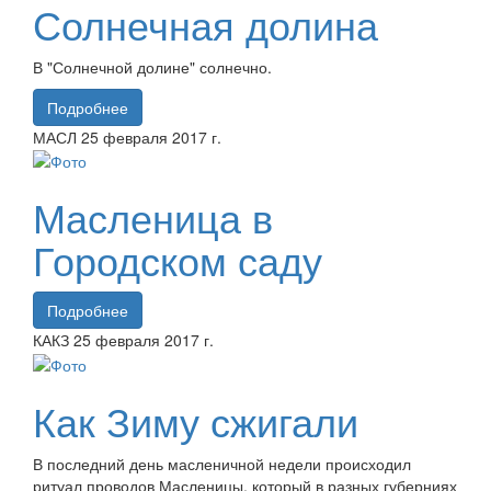
Солнечная долина
В "Солнечной долине" солнечно.
Подробнее
МАСЛ
25 февраля
2017 г.
Масленица в
Городском саду
Подробнее
КАКЗ
25 февраля
2017 г.
Как Зиму сжигали
В последний день масленичной недели происходил
ритуал проводов Масленицы, который в разных губерниях