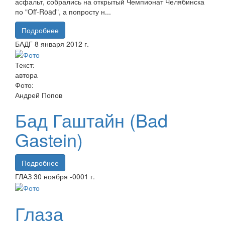
асфальт, собрались на открытый Чемпионат Челябинска
по "Off-Road", а попросту н...
Подробнее
БАДГ
8 января
2012 г.
Текст:
автора
Фото:
Андрей Попов
Бад Гаштайн (Bad
Gastein)
Подробнее
ГЛАЗ
30 ноября
-0001 г.
Глаза