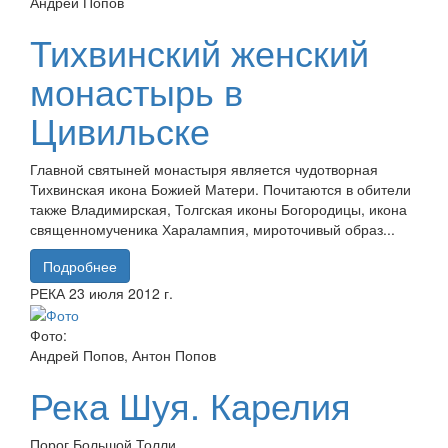
Андрей Попов
Тихвинский женский
монастырь в
Цивильске
Главной святыней монастыря является чудотворная
Тихвинская икона Божией Матери. Почитаются в обители
также Владимирская, Толгская иконы Богородицы, икона
священномученика Харалампия, мироточивый образ...
Подробнее
РЕКА
23 июля
2012 г.
Фото:
Андрей Попов, Антон Попов
Река Шуя. Карелия
Порог Большой Толли.