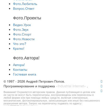
Фото.Любитель
Вопрос.Ответ
Фото.Проекты
Видео.Урок
Фото.Звук
Фото.Спорт
Фото.Новости
Что это?
Кратко!
Фото.Автора!
Автора!
Контакты
Гостевая книга
© 1997 - 2026 Андрей Петрович Попов.
Программирование и поддержка
«Industrial Internet»
.
Внимание! Охраняется авторским правом. Данная публикация в целом или
ее части не могут быть перепечатаны, воспроизведены или перенесены в
любой форме или при помощи любых средств, включая электронные,
механические, фотокопировальные, записывающие или иные без письменного
разрешения автора. Запрос на перепечатку подавать по адресу: