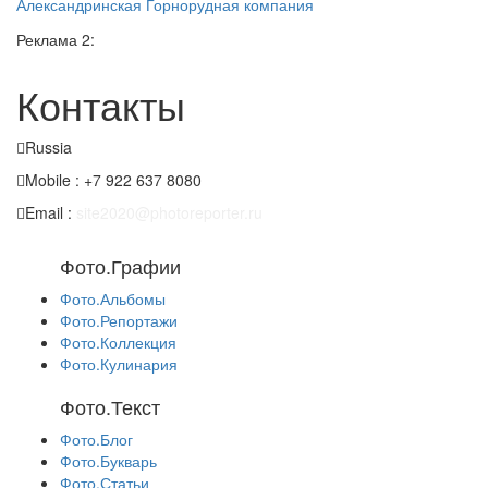
Александринская Горнорудная компания
Реклама 2:
Контакты
Russia
Mobile : +7 922 637 8080
Email :
site2020@photoreporter.ru
Фото.Графии
Фото.Альбомы
Фото.Репортажи
Фото.Коллекция
Фото.Кулинария
Фото.Текст
Фото.Блог
Фото.Букварь
Фото.Статьи