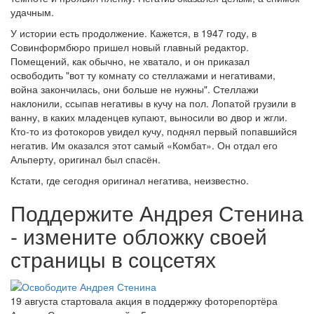
удачным.
У истории есть продолжение. Кажется, в 1947 году, в
Совинформбюро пришел новый главный редактор.
Помещений, как обычно, не хватало, и он приказал
освободить "вот ту комнату со стеллажами и негативами,
война закончилась, они больше не нужны". Стеллажи
наклонили, ссыпав негативы в кучу на пол. Лопатой грузили в
ванну, в каких младенцев купают, выносили во двор и жгли.
Кто-то из фотокоров увидел кучу, поднял первый попавшийся
негатив. Им оказался этот самый «Комбат». Он отдал его
Альперту, оригинал был спасён.
Кстати, где сегодня оригинал негатива, неизвестно.
Поддержите Андрея Стенина
- измените обложку своей
страницы в соцсетях
19 августа стартовала акция в поддержку фоторепортёра