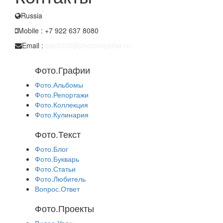
Russia
Mobile : +7 922 637 8080
Email :
site2020@photoreporter.ru
Фото.Графии
Фото.Альбомы
Фото.Репортажи
Фото.Коллекция
Фото.Кулинария
Фото.Текст
Фото.Блог
Фото.Букварь
Фото.Статьи
Фото.Любитель
Вопрос.Ответ
Фото.Проекты
Видео.Урок