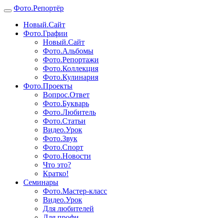
Фото.
Репортёр
Новый.Сайт
Фото.Графии
Новый.Сайт
Фото.Альбомы
Фото.Репортажи
Фото.Коллекция
Фото.Кулинария
Фото.Проекты
Вопрос.Ответ
Фото.Букварь
Фото.Любитель
Фото.Статьи
Видео.Урок
Фото.Звук
Фото.Спорт
Фото.Новости
Что это?
Кратко!
Семинары
Фото.Мастер-класс
Видео.Урок
Для любителей
Для профи