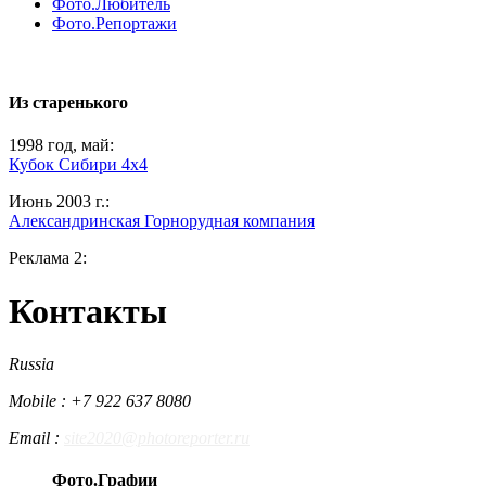
Фото.Любитель
Фото.Репортажи
Из старенького
1998 год, май:
Кубок Сибири 4х4
Июнь 2003 г.:
Александринская Горнорудная компания
Реклама 2:
Контакты
Russia
Mobile : +7 922 637 8080
Email :
site2020@photoreporter.ru
Фото.Графии