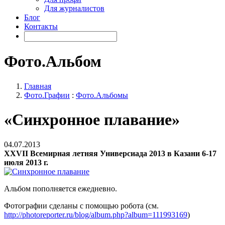
Для журналистов
Блог
Контакты
Фото.Альбом
Главная
Фото.Графии
:
Фото.Альбомы
«Синхронное плавание»
04.07.2013
XXVII Всемирная летняя Универсиада 2013 в Казани 6-17
июля 2013 г.
Альбом пополняется ежедневно.
Фотографии сделаны с помощью робота (см.
http://photoreporter.ru/blog/album.php?album=111993169
)