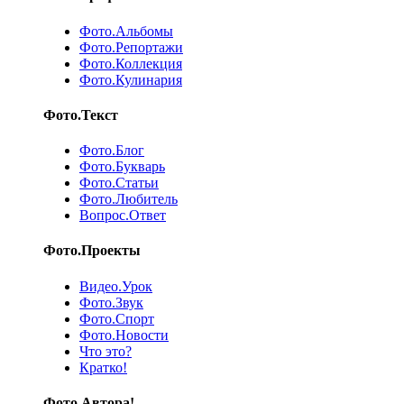
Фото.Альбомы
Фото.Репортажи
Фото.Коллекция
Фото.Кулинария
Фото.Текст
Фото.Блог
Фото.Букварь
Фото.Статьи
Фото.Любитель
Вопрос.Ответ
Фото.Проекты
Видео.Урок
Фото.Звук
Фото.Спорт
Фото.Новости
Что это?
Кратко!
Фото.Автора!