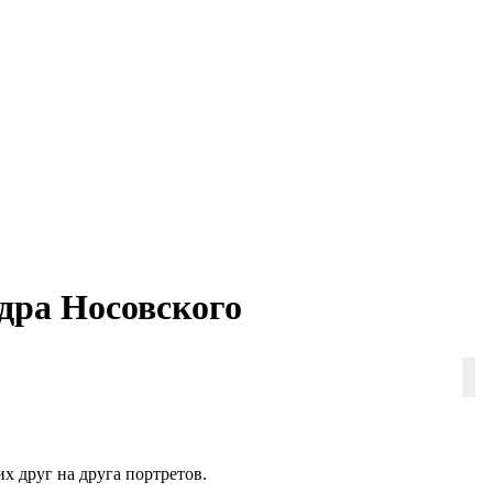
ндра Носовского
х друг на друга портретов.