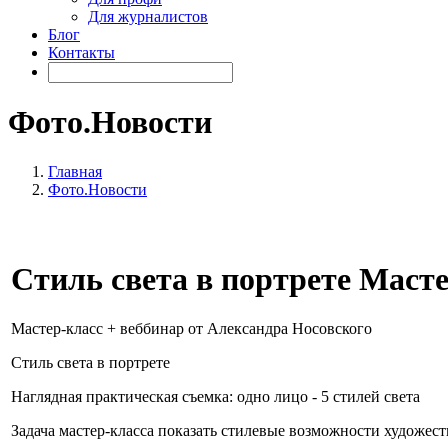
Для журналистов
Блог
Контакты
Фото.Новости
Главная
Фото.Новости
Стиль света в портрете Масте
Мастер-класс + веббинар от Александра Носовского
Стиль света в портрете
Наглядная практическая съемка: одно лицо - 5 стилей света
Задача мастер-класса показать стилевые возможности художест