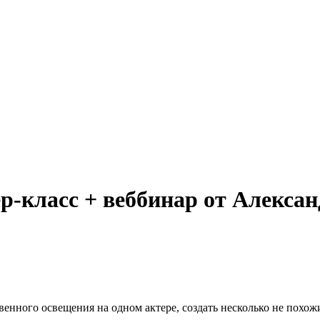
р-класс + веббинар от Алекса
венного освещения на одном актере, создать несколько не похожи