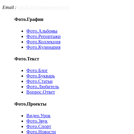
Email :
site2020@photoreporter.ru
Фото.Графии
Фото.Альбомы
Фото.Репортажи
Фото.Коллекция
Фото.Кулинария
Фото.Текст
Фото.Блог
Фото.Букварь
Фото.Статьи
Фото.Любитель
Вопрос.Ответ
Фото.Проекты
Видео.Урок
Фото.Звук
Фото.Спорт
Фото.Новости