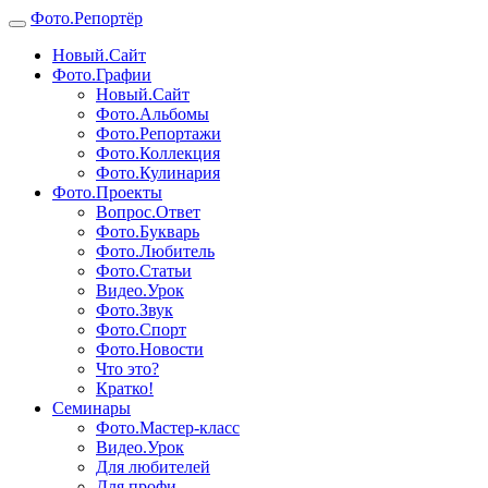
Фото.
Репортёр
Новый.Сайт
Фото.Графии
Новый.Сайт
Фото.Альбомы
Фото.Репортажи
Фото.Коллекция
Фото.Кулинария
Фото.Проекты
Вопрос.Ответ
Фото.Букварь
Фото.Любитель
Фото.Статьи
Видео.Урок
Фото.Звук
Фото.Спорт
Фото.Новости
Что это?
Кратко!
Семинары
Фото.Мастер-класс
Видео.Урок
Для любителей
Для профи