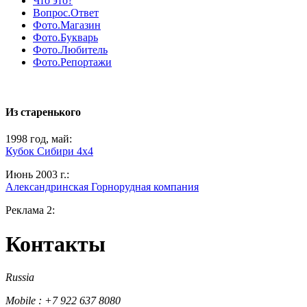
Что это?
Вопрос.Ответ
Фото.Магазин
Фото.Букварь
Фото.Любитель
Фото.Репортажи
Из старенького
1998 год, май:
Кубок Сибири 4х4
Июнь 2003 г.:
Александринская Горнорудная компания
Реклама 2:
Контакты
Russia
Mobile : +7 922 637 8080