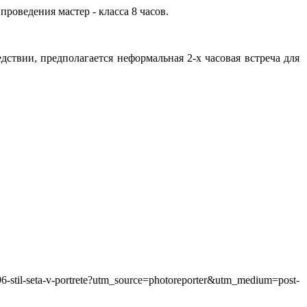
роведения мастер - класса 8 часов.
дствии, предполагается неформальная 2-х часовая встреча для
ta-v-portrete?utm_source=photoreporter&utm_medium=post-