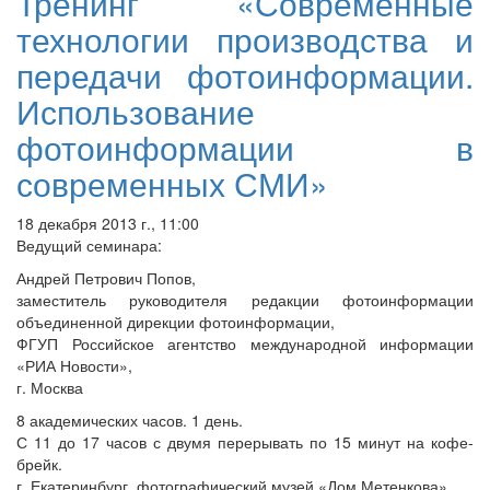
Тренинг «Современные
технологии производства и
передачи фотоинформации.
Использование
фотоинформации в
современных СМИ»
18 декабря 2013 г., 11:00
Ведущий семинара:
Андрей Петрович Попов,
заместитель руководителя редакции фотоинформации
объединенной дирекции фотоинформации,
ФГУП Российское агентство международной информации
«РИА Новости»,
г. Москва
8 академических часов. 1 день.
С 11 до 17 часов с двумя перерывать по 15 минут на кофе-
брейк.
г. Екатеринбург, фотографический музей «Дом Метенкова»