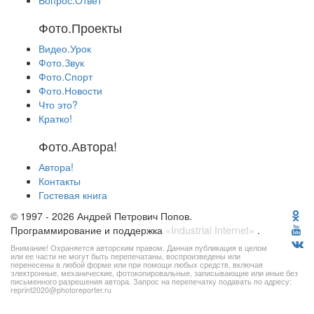
Вопрос.Ответ
Фото.Проекты
Видео.Урок
Фото.Звук
Фото.Спорт
Фото.Новости
Что это?
Кратко!
Фото.Автора!
Автора!
Контакты
Гостевая книга
© 1997 - 2026 Андрей Петрович Попов.
Программирование и поддержка
«Industrial Internet»
.
Внимание! Охраняется авторским правом. Данная публикация в целом
или ее части не могут быть перепечатаны, воспроизведены или
перенесены в любой форме или при помощи любых средств, включая
электронные, механические, фотокопировальные, записывающие или иные без
письменного разрешения автора. Запрос на перепечатку подавать по адресу:
reprint2020@photoreporter.ru