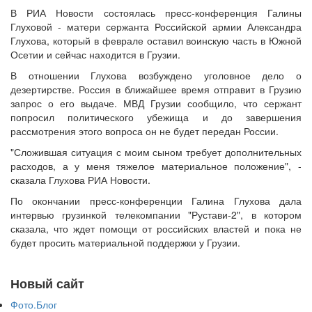
В РИА Новости состоялась пресс-конференция Галины
Глуховой - матери сержанта Российской армии Александра
Глухова, который в феврале оставил воинскую часть в Южной
Осетии и сейчас находится в Грузии.
В отношении Глухова возбуждено уголовное дело о
дезертирстве. Россия в ближайшее время отправит в Грузию
запрос о его выдаче. МВД Грузии сообщило, что сержант
попросил политического убежища и до завершения
рассмотрения этого вопроса он не будет передан России.
"Сложившая ситуация с моим сыном требует дополнительных
расходов, а у меня тяжелое материальное положение", -
сказала Глухова РИА Новости.
По окончании пресс-конференции Галина Глухова дала
интервью грузинкой телекомпании "Рустави-2", в котором
сказала, что ждет помощи от российских властей и пока не
будет просить материальной поддержки у Грузии.
Новый сайт
Фото.Блог