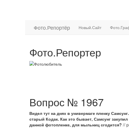
Фото.
Репортёр
Новый.Сайт
Фото.Гра
Фото.Репортер
Вопрос № 1967
Видел тут на днях в универмаге пленку Самсунг. Д
старый Кодак. Как это бывает, Самсунг закупил
данной фотопленке, для мыльниц сгодится?
// 