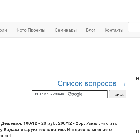
фии
Фото.Проекты
Семинары
Блог
Контакты
Н
Список вопросов →
ешевая. 100/12 - 20 руб, 200/12 - 25р. Узнал, что это
 у Кодака старую технологию. Интересно мнение о
П
pannet