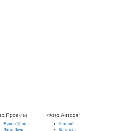
то.Проекты
Фото.Автора!
Видео.Урок
Автора!
Фото.Звук
Контакты