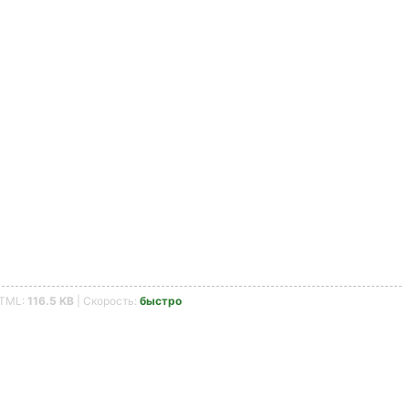
HTML:
116.5 KB
| Скорость:
быстро