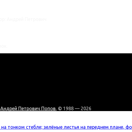
ор:
Андрей Петрович
лок.
:
Андрей Петрович Попов
, © 1988 — 2026