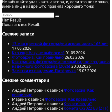
Не забывайте указывать автора, и, если это возможно,
имена лиц в кадре. Это правила хорошего тона!
Нет Result
Показать все Result
Свежие записи
17 мая цветной фотографии исполнилось 165 лет
17.05.2026
Кто ещё ёлку не выбросил?
01.05.2026
Фотоархив. Как правильно
26.03.2026
Как хранить фотографии: полный гид по созданию
надёжного фотоархива (2026)
20.03.2026
Заметки из пандемии. Пятёрочка
15.03.2026
Свежие комментарии
Андрей Петрович
к записи
Фотоархив. Как
правильно
Марина
к записи
Фотоархив. Как правильно
Андрей Петрович
к записи
Кто эти люди?
Андрей Петрович
к записи
Комета C/2022 E3 (ZTF)