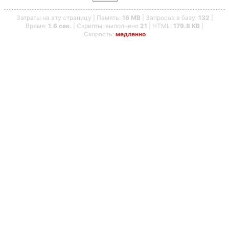
Затраты на эту страницу | Память:
16 MB
| Запросов в базу:
132
|
Время:
1.6 сек.
| Скрипты: выполнено
21
| HTML:
179.8 KB
|
Скорость:
медленно