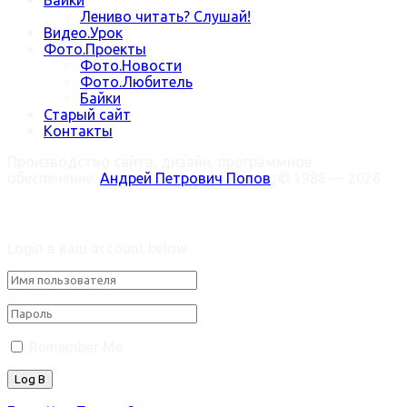
Лениво читать? Слушай!
Видео.Урок
Фото.Проекты
Фото.Новости
Фото.Любитель
Байки
Старый сайт
Контакты
Производство сайта, дизайн, программное
обеспечение:
Андрей Петрович Попов
, © 1988 — 2026
Welcome Back!
Login в ваш account below
Remember Me