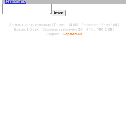
|
Ответить
Insert
Затраты на эту страницу | Память:
14 MB
| Запросов в базу:
149
|
Время:
1.0 сек.
| Скрипты: выполнено
20
| HTML:
180.2 KB
|
Скорость:
нормально