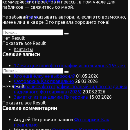
Фото.Любитель
коммерческих проектов и прессы, в том числе для
пабликов — свяжитесь со мной.
Байки
Не забывайте указывать автора, и, если это возможно,
имена лиц в кадре. Это правила хорошего тона!
Старый сайт
Нет Result
Показать все Result
Контакты
Свежие записи
17 мая цветной фотографии исполнилось 165 лет
17.05.2026
Кто ещё ёлку не выбросил?
01.05.2026
Фотоархив. Как правильно
26.03.2026
Нет Result
Как хранить фотографии: полный гид по созданию
надёжного фотоархива (2026)
20.03.2026
Заметки из пандемии. Пятёрочка
15.03.2026
Показать все Result
Свежие комментарии
Андрей Петрович
к записи
Фотоархив. Как
правильно
Марина
к записи
Фотоархив. Как правильно