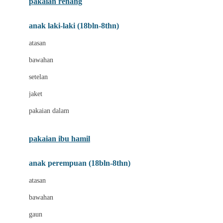
pakaian renang
Bumkins
anak laki-laki (18bln-8thn)
C
atasan
Cetaphil
bawahan
Chicco
setelan
Childlife
jaket
Clevamama
pakaian dalam
Cocolatte
Cottonseeds
pakaian ibu hamil
Cozy N Safe
anak perempuan (18bln-8thn)
Crane
atasan
Cybex
bawahan
D
gaun