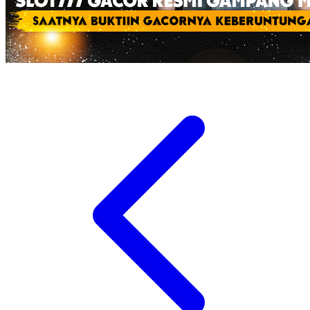
Twistshake
TY Toys
U
V
Veja
Vitaflow
Vtech
W
Waterland
Wellness
X