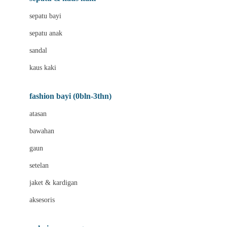
Bio Oil
sepatu bayi
Biolane
sepatu anak
Bite Fighters
sandal
Bizzi Growin
kaus kaki
Blackmores
fashion bayi (0bln-3thn)
Blooming Marvellous
atasan
Bonnels
bawahan
Bravado
gaun
Bruder
setelan
Brush Baby
jaket & kardigan
Buds Organics
aksesoris
Bugaboo
Buggygear