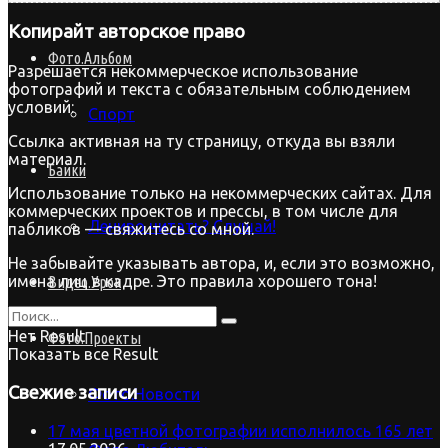
Копирайт
авторское право
Фото.Альбом
Разрешается некоммерческое использование
фотографий и текста с обязательным соблюдением
условий:
Спорт
Ссылка активная на ту страницу, откуда вы взяли
материал.
Байки
Использование только на некоммерческих сайтах. Для
коммерческих проектов и прессы, в том числе для
Лениво читать? Слушай!
пабликов — свяжитесь со мной.
Не забывайте указывать автора, и, если это возможно,
имена лиц в кадре. Это правила хорошего тона!
Видео.Урок
Нет Result
Фото.Проекты
Показать все Result
Свежие записи
Фото.Новости
17 мая цветной фотографии исполнилось 165 лет