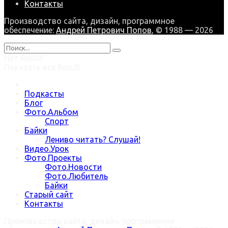
Контакты
Производство сайта, дизайн, программное
обеспечение:
Андрей Петрович Попов
, © 1988 — 2026
Нет Result
Показать все Result
Подкасты
Блог
Фото.Альбом
Спорт
Байки
Лениво читать? Слушай!
Видео.Урок
Фото.Проекты
Фото.Новости
Фото.Любитель
Байки
Старый сайт
Контакты
Производство сайта, дизайн, программное