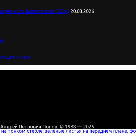
надёжного фотоархива (2026)
20.03.2026
но
сегодня ночью
:
Андрей Петрович Попов
, © 1988 — 2026