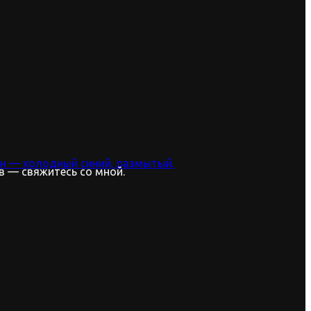
в — свяжитесь со мной.