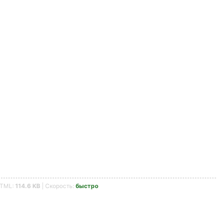
HTML:
114.6 KB
| Скорость:
быстро