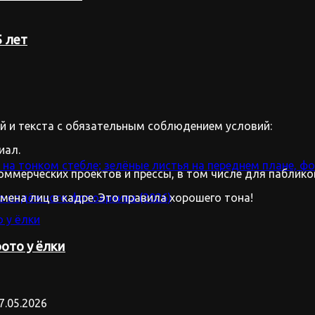
 лет
 и текста с обязательным соблюдением условий:
иал.
оммерческих проектов и прессы, в том числе для паблико
имена лиц в кадре. Это правила хорошего тона!
ото у ёлки
7.05.2026