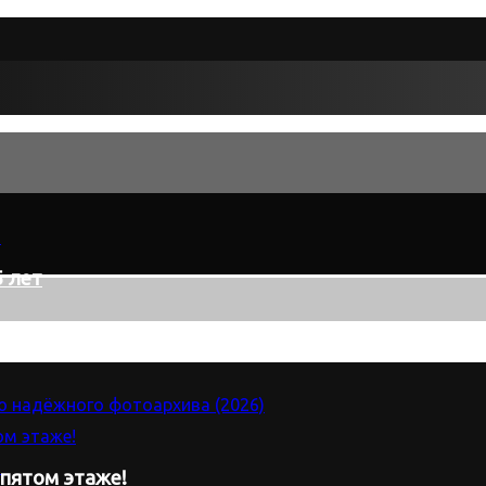
 лет
 пятом этаже!