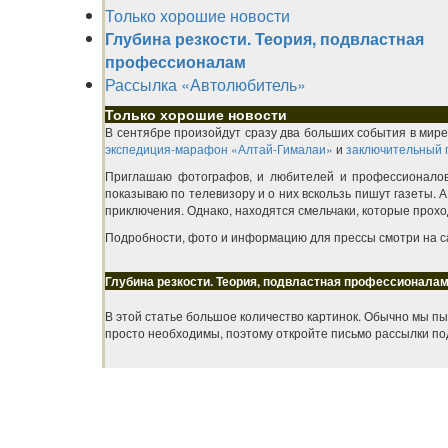
Только хорошие новости
Глубина резкости. Теория, подвластная
профессионалам
Рассылка «Автолюбитель»
Только хорошие новости
В сентябре произойдут сразу два больших события в мире
экспедиция-марафон «Алтай-Гималаи»
и
заключительный 
Приглашаю фотографов, и любителей и профессионалов
показываю по телевизору и о них вскользь пишут газеты. 
приключения. Однако, находятся смельчаки, которые прохо
Подробности, фото и информацию для прессы смотри на 
Глубина резкости. Теория, подвластная профессионала
В этой статье большое количество картинок. Обычно мы пыт
просто необходимы, поэтому откройте письмо рассылки по