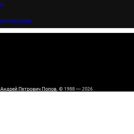
но
сегодня ночью
:
Андрей Петрович Попов
, © 1988 — 2026