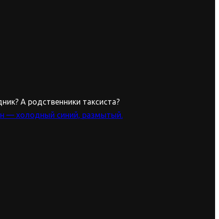
дник? А родственники таксиста?