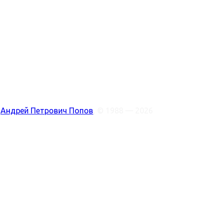
:
Андрей Петрович Попов
, © 1988 — 2026