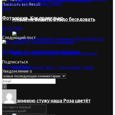
Показать все Result
Блог
Фотоархив. Как правильно
А надо не вещать, а надо беседовать
26.03.2026
0
Следующий пост
В общем-то, синхронное плавание
Подписаться
авторизуйтесь
Уведомление о
В зимнюю стужу наша Роза цветёт