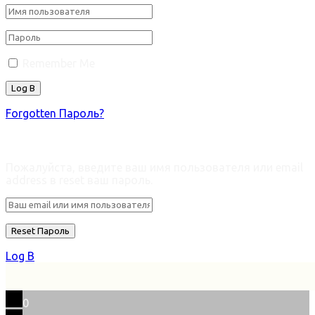
Remember Me
Forgotten Пароль?
Retrieve ваш пароль
Пожалуйста, введите ваш имя пользователя или email
address в reset ваш пароль.
Log В
0