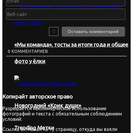
Веб
сай
«Мы команда», тосты за итоги года и общее
0
КОММЕНТАРИЕВ
фото у ёлки
Копирайт
авторское право
Новогодний «Крик души»
Разрешается некоммерческое использование
фотографий и текста с обязательным соблюдением
условий:
Trending Метки
Ссылка активная на ту страницу, откуда вы взяли