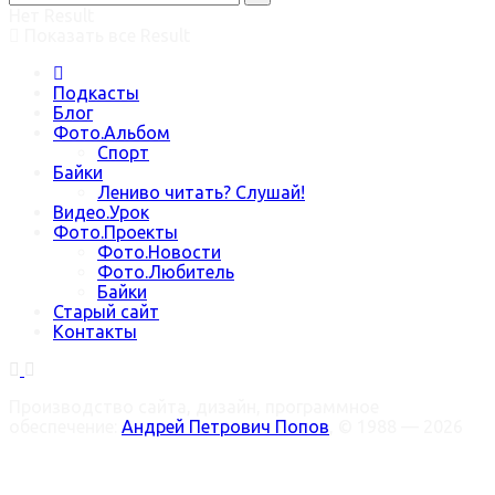
Нет Result
Показать все Result
Подкасты
Блог
Фото.Альбом
Спорт
Байки
Лениво читать? Слушай!
Видео.Урок
Фото.Проекты
Фото.Новости
Фото.Любитель
Байки
Старый сайт
Контакты
Производство сайта, дизайн, программное
обеспечение:
Андрей Петрович Попов
, © 1988 — 2026
Welcome Back!