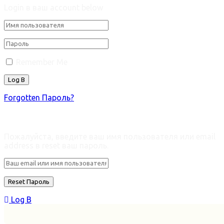
Login в ваш account below
Remember Me
Forgotten Пароль?
Retrieve ваш пароль
Пожалуйста, введите ваш имя пользователя или email
address в reset ваш пароль.
Log В