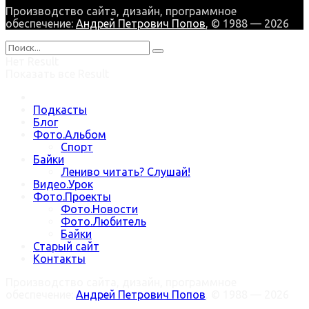
Производство сайта, дизайн, программное
обеспечение:
Андрей Петрович Попов
, © 1988 — 2026
Нет Result
Показать все Result
Подкасты
Блог
Фото.Альбом
Спорт
Байки
Лениво читать? Слушай!
Видео.Урок
Фото.Проекты
Фото.Новости
Фото.Любитель
Байки
Старый сайт
Контакты
Производство сайта, дизайн, программное
обеспечение:
Андрей Петрович Попов
, © 1988 — 2026