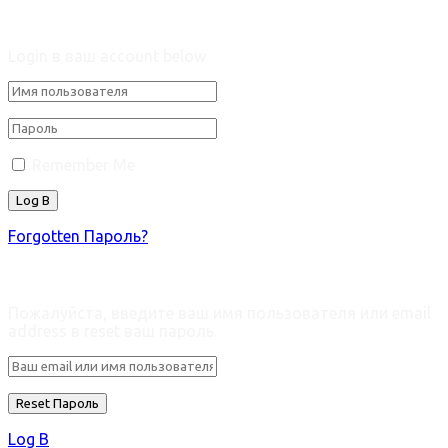
Welcome Back!
Login в ваш account below
Remember Me
Forgotten Пароль?
Retrieve ваш пароль
Пожалуйста, введите ваш имя пользователя или email
address в reset ваш пароль.
Log В