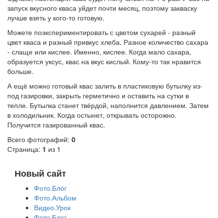
запуск вкусного кваса уйдет почти месяц, поэтому закваску
лучше взять у кого-то готовую.
Можете поэкспериментировать с цветом сухарей - разный
цвет кваса и разный привкус хлеба. Разное количество сахара
- слаще или кислее. Именно, кислее. Когда мало сахара,
образуется уксус, квас на вкус кислый. Кому-то так нравится
больше.
А ещё можно готовый квас залить в пластиковую бутылку из-
под газировки, закрыть герметично и оставить на сутки в
тепле. Бутылка станет твёрдой, наполнится давлением. Затем
в холодильник. Когда остынет, открывать осторожно.
Получится газированный квас.
Всего фотографий:
0
Страница:
1
из 1
Новый сайт
Фото.Блог
Фото.Альбом
Видео.Урок
Фото.Блог