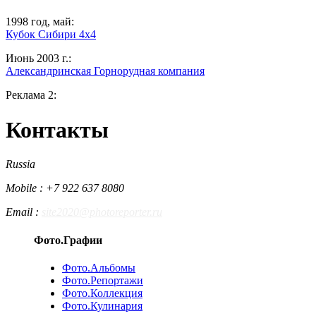
1998 год, май:
Кубок Сибири 4х4
Июнь 2003 г.:
Александринская Горнорудная компания
Реклама 2:
Контакты
Russia
Mobile : +7 922 637 8080
Email :
site2020@photoreporter.ru
Фото.Графии
Фото.Альбомы
Фото.Репортажи
Фото.Коллекция
Фото.Кулинария