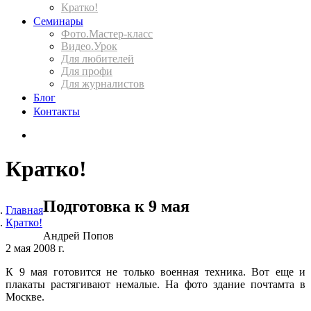
Кратко!
Семинары
Фото.Мастер-класс
Видео.Урок
Для любителей
Для профи
Для журналистов
Блог
Контакты
Кратко!
Подготовка к 9 мая
Главная
Кратко!
Андрей Попов
2 мая 2008 г.
К 9 мая готовится не только военная техника. Вот еще и
плакаты растягивают немалые. На фото здание почтамта в
Москве.