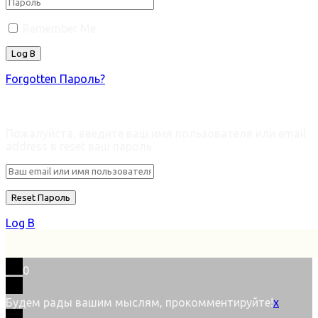
Remember Me
Forgotten Пароль?
Retrieve ваш пароль
Пожалуйста, введите ваш имя пользователя или email
address в reset ваш пароль.
Log В
0
Будем рады вашим мыслям, прокомментируйте!
x