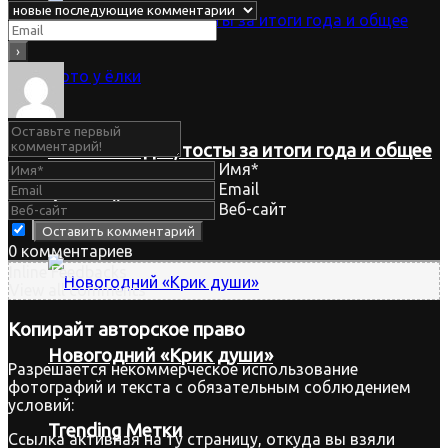
«Мы команда», тосты за итоги года и общее
Имя*
Email
фото у ёлки
Веб-сайт
0
комментариев
Inline Feedbacks
View all comments
Копирайт
авторское право
Новогодний «Крик души»
Разрешается некоммерческое использование
фотографий и текста с обязательным соблюдением
условий:
Trending Метки
Ссылка активная на ту страницу, откуда вы взяли