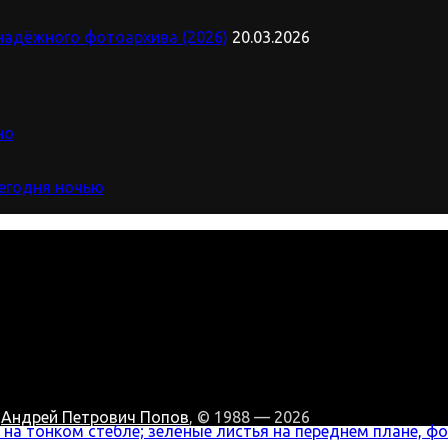
надёжного фотоархива (2026)
20.03.2026
но
сегодня ночью
:
Андрей Петрович Попов
, © 1988 — 2026