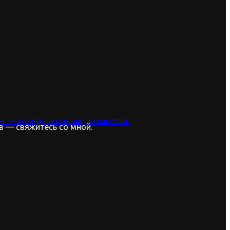
в — свяжитесь со мной.