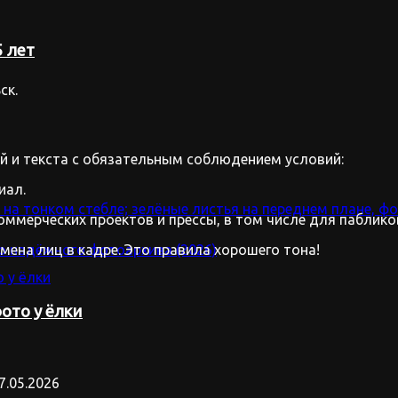
 лет
ск.
 и текста с обязательным соблюдением условий:
иал.
оммерческих проектов и прессы, в том числе для паблико
имена лиц в кадре. Это правила хорошего тона!
ото у ёлки
7.05.2026