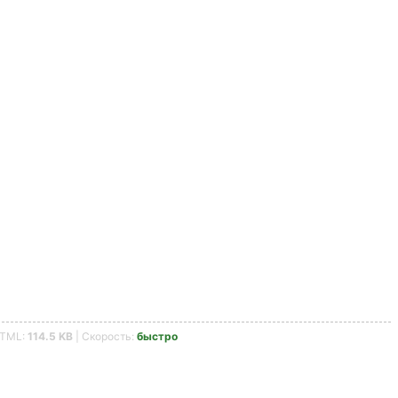
HTML:
114.5 KB
| Скорость:
быстро