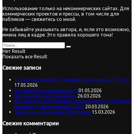
Использование только на некоммерческих сайтах. Для
коммерческих проектов и прессы, в том числе для
пабликов — свяжитесь со мной.
Не забывайте указывать автора, и, если это возможно,
имена лиц в кадре. Это правила хорошего тона!
Нет Result
Показать все Result
Свежие записи
17 мая цветной фотографии исполнилось 165 лет
17.05.2026
Кто ещё ёлку не выбросил?
01.05.2026
Фотоархив. Как правильно
26.03.2026
Как хранить фотографии: полный гид по созданию
надёжного фотоархива (2026)
20.03.2026
Заметки из пандемии. Пятёрочка
15.03.2026
Свежие комментарии