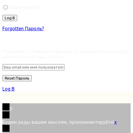
Remember Me
Forgotten Пароль?
Retrieve ваш пароль
Пожалуйста, введите ваш имя пользователя или email
address в reset ваш пароль.
Log В
0
Будем рады вашим мыслям, прокомментируйте!
x