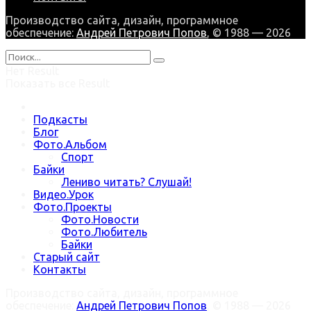
Производство сайта, дизайн, программное
обеспечение:
Андрей Петрович Попов
, © 1988 — 2026
Нет Result
Показать все Result
Подкасты
Блог
Фото.Альбом
Спорт
Байки
Лениво читать? Слушай!
Видео.Урок
Фото.Проекты
Фото.Новости
Фото.Любитель
Байки
Старый сайт
Контакты
Производство сайта, дизайн, программное
обеспечение:
Андрей Петрович Попов
, © 1988 — 2026