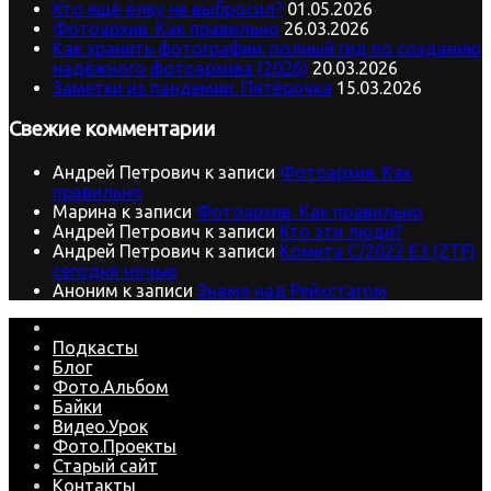
Кто ещё ёлку не выбросил?
01.05.2026
Фотоархив. Как правильно
26.03.2026
Как хранить фотографии: полный гид по созданию
надёжного фотоархива (2026)
20.03.2026
Заметки из пандемии. Пятёрочка
15.03.2026
Свежие комментарии
Андрей Петрович
к записи
Фотоархив. Как
правильно
Марина
к записи
Фотоархив. Как правильно
Андрей Петрович
к записи
Кто эти люди?
Андрей Петрович
к записи
Комета C/2022 E3 (ZTF)
сегодня ночью
Аноним
к записи
Знамя над Рейхстагом
Подкасты
Блог
Фото.Альбом
Байки
Видео.Урок
Фото.Проекты
Старый сайт
Контакты