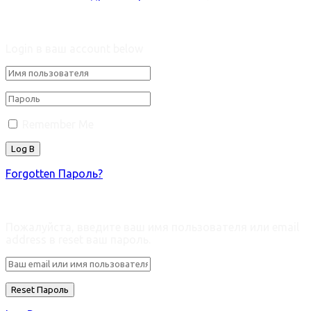
Welcome Back!
Login в ваш account below
Remember Me
Forgotten Пароль?
Retrieve ваш пароль
Пожалуйста, введите ваш имя пользователя или email
address в reset ваш пароль.