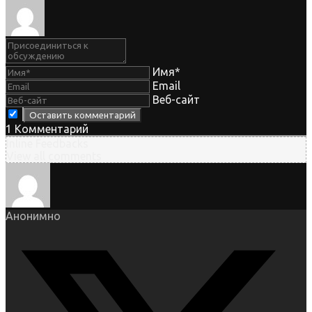
Имя*
Email
Веб-сайт
1
Комментарий
Inline Feedbacks
View all comments
Анонимно