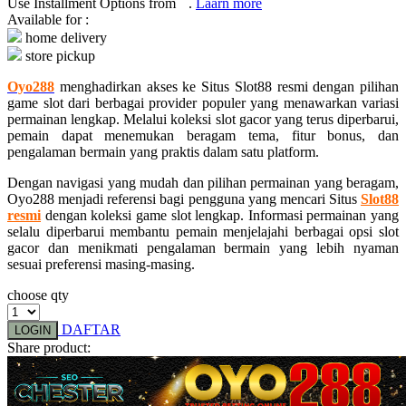
Use Installment Options from
.
Laarn more
Available for :
Q
home delivery
store pickup
QV Baby
Oyo288
menghadirkan akses ke Situs Slot88 resmi dengan pilihan
R
game slot dari berbagai provider populer yang menawarkan variasi
permainan lengkap. Melalui koleksi slot gacor yang terus diperbarui,
Real Shades
pemain dapat menemukan beragam tema, fitur bonus, dan
pengalaman bermain yang praktis dalam satu platform.
Red Castle
Dengan navigasi yang mudah dan pilihan permainan yang beragam,
Ribbon Madness
Oyo288 menjadi referensi bagi pengguna yang mencari Situs
Slot88
resmi
dengan koleksi game slot lengkap. Informasi permainan yang
selalu diperbarui membantu pemain menjelajahi berbagai opsi slot
S
gacor dan menikmati pengalaman bermain yang lebih nyaman
sesuai preferensi masing-masing.
Sebamed
choose qty
Silver Cross
DAFTAR
Simply Idea
LOGIN
Share product:
Skip Hop
Spectra