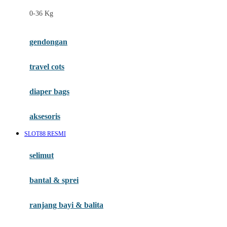
Felt So Sweet
0-36 Kg
Fisher Price
Flipper
gendongan
Friends Of Sally
travel cots
G
diaper bags
Gb
Geko
aksesoris
Graco
SLOT88 RESMI
Gund
selimut
H
bantal & sprei
Habbie
Haenim
ranjang bayi & balita
Happy Horse