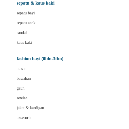
Beauty Barn
sepatu & kaus kaki
Bio Oil
sepatu bayi
Biolane
sepatu anak
Bite Fighters
sandal
Bizzi Growin
kaus kaki
Blackmores
fashion bayi (0bln-3thn)
Blooming Marvellous
atasan
Bonnels
bawahan
Bravado
gaun
Bruder
setelan
Brush Baby
jaket & kardigan
Buds Organics
aksesoris
Bugaboo
Buggygear