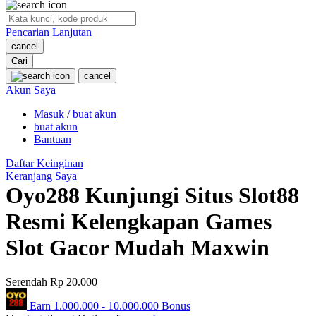
O
Pencarian Lanjutan
Oh Ma Grain
cancel
Okiedog
Cari
cancel
P
Akun Saya
Masuk / buat akun
Peachy
buat akun
Phil & Ted's
Bantuan
Philips Avent
Daftar Keinginan
Keranjang Saya
Pigeon
Oyo288 Kunjungi Situs Slot88
Playgro
Resmi Kelengkapan Games
Poled Global
Slot Gacor Mudah Maxwin
Ponycycle
Serendah
Rp 20.000
Puma
Earn
1.000.000
-
10.000.000
Bonus
Pureats