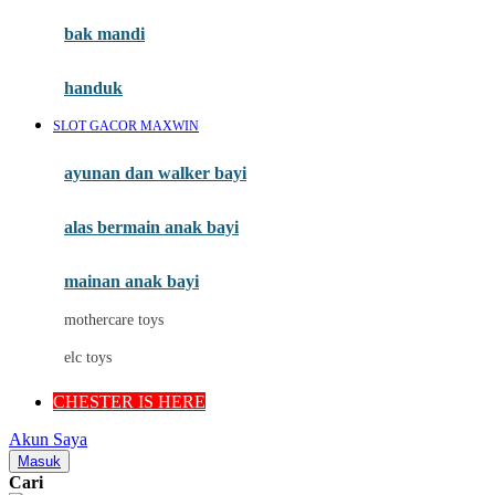
Moby
bak mandi
Momami
handuk
Mothercare
SLOT GACOR MAXWIN
Mustela
ayunan dan walker bayi
My Buddy Tag
My K
alas bermain anak bayi
N
mainan anak bayi
Naif
mothercare toys
Nike
elc toys
Nordic Natural
CHESTER IS HERE
Nuby
Akun Saya
Nuna
Masuk
Cari