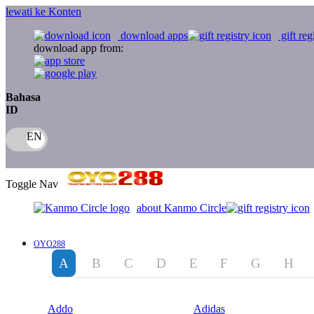
lewati ke Konten
download apps
gift reg
download app from:
Bahasa
ID
Toggle Nav
about Kanmo Circle
OYO288
A
B
C
D
E
F
G
H
Addo
Adidas