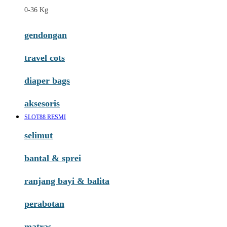
0-36 Kg
gendongan
travel cots
diaper bags
aksesoris
SLOT88 RESMI
selimut
bantal & sprei
ranjang bayi & balita
perabotan
matras