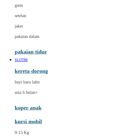
gaun
setelan
jaket
pakaian dalam
pakaian tidur
SLOT88
kereta dorong
bayi baru lahir
usia 6 bulan+
koper anak
kursi mobil
0-13 Kg