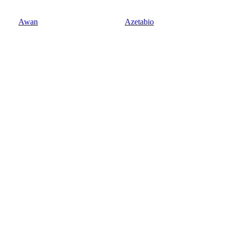
Awan
Azetabio