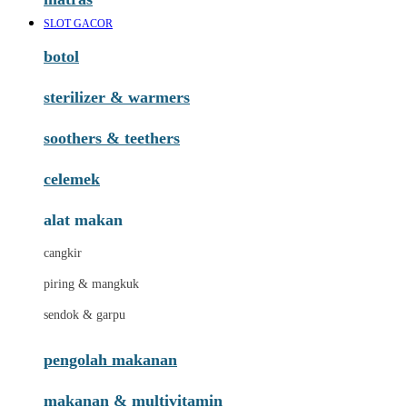
SLOT GACOR
botol
sterilizer & warmers
soothers & teethers
celemek
alat makan
cangkir
piring & mangkuk
sendok & garpu
pengolah makanan
makanan & multivitamin