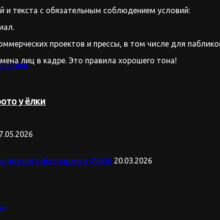
 и текста с обязательным соблюдением условий:
иал.
оммерческих проектов и прессы, в том числе для паблико
имена лиц в кадре. Это правила хорошего тона!
ото у ёлки
7.05.2026
надёжного фотоархива (2026)
20.03.2026
но