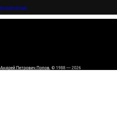
сегодня ночью
:
Андрей Петрович Попов
, © 1988 — 2026