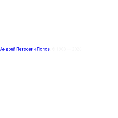
:
Андрей Петрович Попов
, © 1988 — 2026