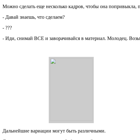
Можно сделать еще несколько кадров, чтобы она попривыкла, пе
- Давай знаешь, что сделаем?
- ???
- Иди, снимай ВСЕ и заворачивайся в материал. Молодец. Возьм
Дальнейшие вариации могут быть различными.