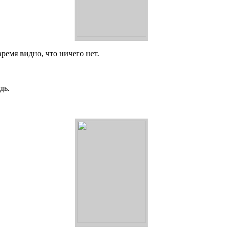
время видно, что ничего нет.
дь.