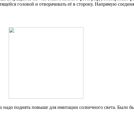
тящейся головой и отворачивать её в сторону. Напрямую соедин
о надо поднять повыше для имитации солнечного света. Было бы