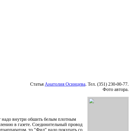
Статья
Анатолия Осинцева
. Тел. (351) 230-00-77.
Фото автора.
нт надо внутри обшить белым плотным
влению в газете. Соединительный провод
тоаппаратом, то "Фил" надо покупать со