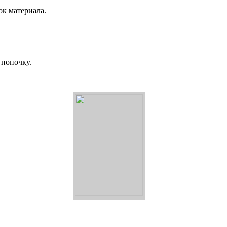
ок материала.
 попочку.