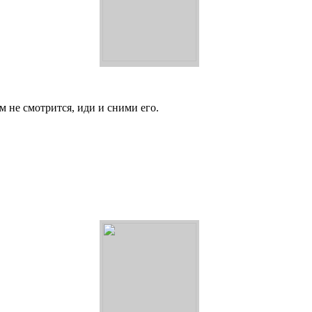
м не смотрится, иди и сними его.