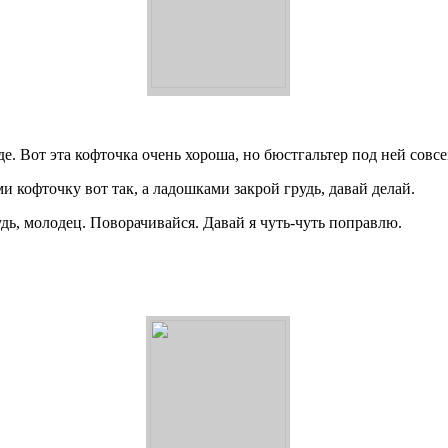
е. Вот эта кофточка очень хороша, но бюстгальтер под ней совсе
 кофточку вот так, а ладошками закрой грудь, давай делай.
дь, молодец. Поворачивайся. Давай я чуть-чуть поправлю.