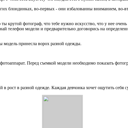
огих блондинках, во-первых - они избалованны вниманием, во-
ы крутой фотограф, что тебе нужно искусство, что у нее очень 
знай телефон модели и предварительно договорись на определенн
обы модель принесла ворох разной одежды.
фотоаппарат. Перед съемкой модели необходимо показать фотографи
 в рост в разной одежде. Каждая девчонка хочет ощутить себя с