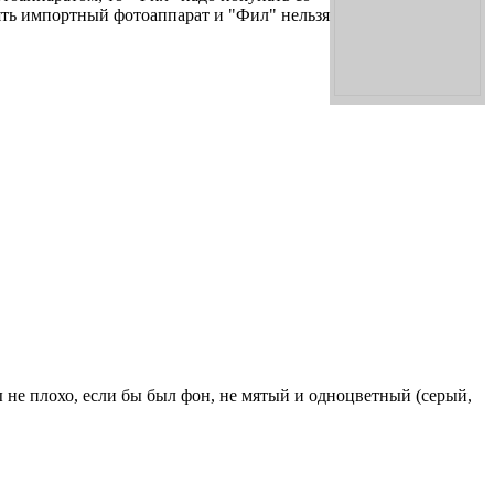
ять импортный фотоаппарат и "Фил" нельзя
 не плохо, если бы был фон, не мятый и одноцветный (серый,