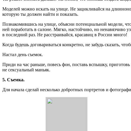
Моделей можно искать на улице. Не зацикливайся на длиннон
которую ты должен найти и показать.
Познакомившись на улице, объясни потенциальной модели, что т
ней поработать в салоне. Мягко, настойчиво, но ненавязчиво у
в последний раз. Не расстраивайся, красавиц в России много!
Когда будешь договариваться конкретно, не забудь сказать, чт
Настал день съемок.
Приди на час раньше, повесь фон, поставь вспышку, приготовь 
не сексуальный маньяк.
5. Съемка.
Для начала сделай несколько добротных портретов и фотографий