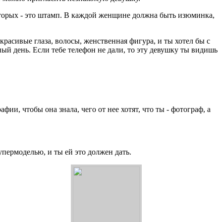
вторых - это штамп. В каждой женщине должна быть изюминка,
красивые глаза, волосы, женственная фигура, и ты хотел бы с
ый день. Если тебе телефон не дали, то эту девушку ты видишь
и, чтобы она знала, чего от нее хотят, что ты - фотограф, а
упермоделью, и ты ей это должен дать.