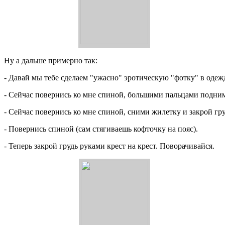
Ну а дальше примерно так:
- Давай мы тебе сделаем "ужасно" эротическую "фотку" в одежд
- Сейчас повернись ко мне спиной, большими пальцами подними
- Сейчас повернись ко мне спиной, сними жилетку и закрой гру
- Повернись спиной (сам стягиваешь кофточку на пояс).
- Теперь закрой грудь руками крест на крест. Поворачивайся.