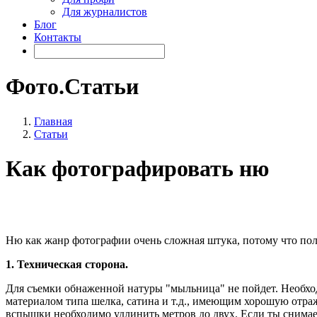
Для журналистов
Блог
Контакты
Фото.Статьи
Главная
Статьи
Как фотографировать ню
Ню как жанр фотографии очень сложная штука, потому что по
1. Техническая сторона.
Для съемки обнаженной натуры "мыльница" не пойдет. Необхо
материалом типа шелка, сатина и т.д., имеющим хорошую отра
вспышки необходимо удлинить метров до двух. Если ты снимае