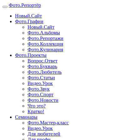
Фото.
Репортёр
Новый.Сайт
Фото.Графии
Новый.Сайт
Фото.Альбомы
Фото.Репортажи
Фото.Коллекция
Фото.Кулинария
Фото.Проекты
Вопрос.Ответ
Фото.Букварь
Фото.Любитель
Фото.Статьи
Видео.Урок
Фото.Звук
Фото.Спорт
Фото.Новости
Что это?
Кратко!
Семинары
Фото.Мастер-класс
Видео.Урок
Для любителей
Для профи