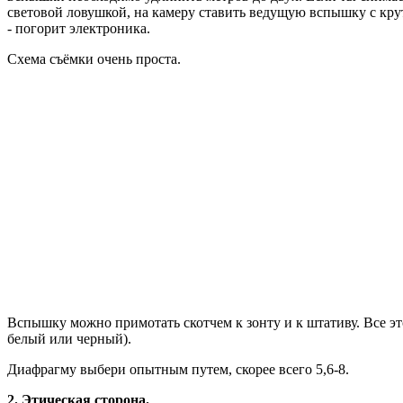
световой ловушкой, на камеру ставить ведущую вспышку с кру
- погорит электроника.
Схема съёмки очень проста.
Вспышку можно примотать скотчем к зонту и к штативу. Все эт
белый или черный).
Диафрагму выбери опытным путем, скорее всего 5,6-8.
2. Этическая сторона.