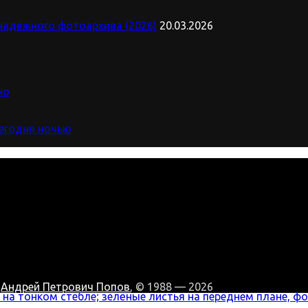
надёжного фотоархива (2026)
20.03.2026
но
сегодня ночью
:
Андрей Петрович Попов
, © 1988 — 2026