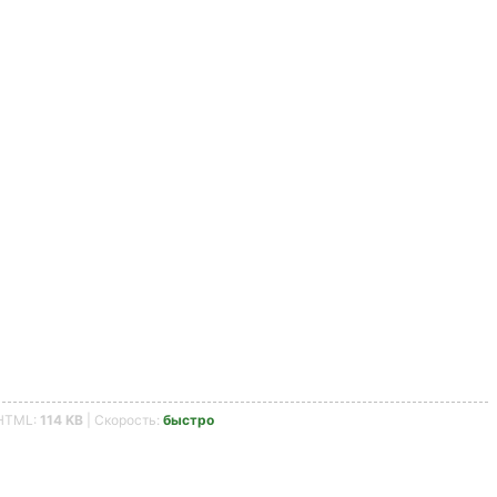
HTML:
114 KB
| Скорость:
быстро