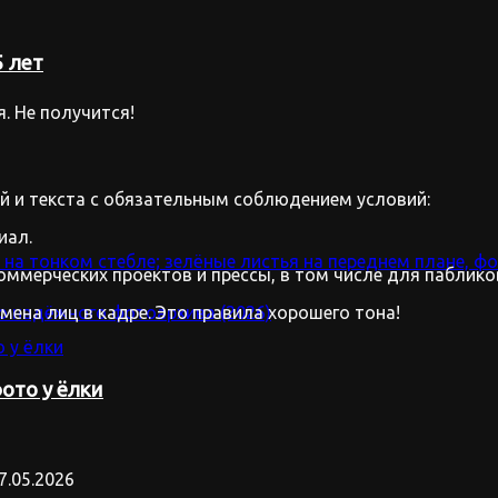
 лет
. Не получится!
 и текста с обязательным соблюдением условий:
иал.
оммерческих проектов и прессы, в том числе для паблико
имена лиц в кадре. Это правила хорошего тона!
ото у ёлки
7.05.2026