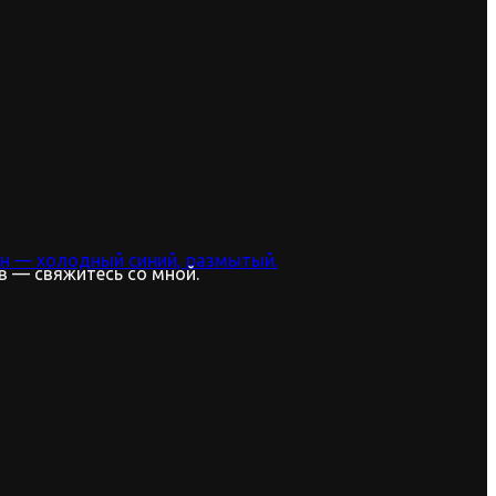
в — свяжитесь со мной.