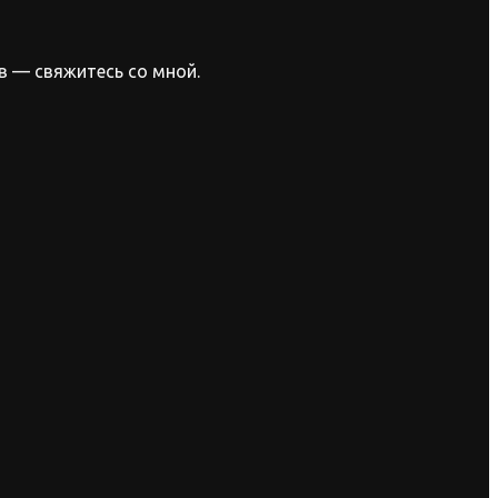
в — свяжитесь со мной.