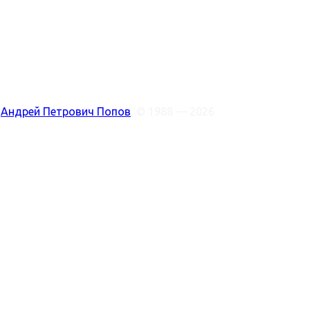
:
Андрей Петрович Попов
, © 1988 — 2026