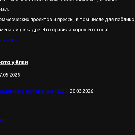
иал.
оммерческих проектов и прессы, в том числе для паблико
имена лиц в кадре. Это правила хорошего тона!
ото у ёлки
7.05.2026
надёжного фотоархива (2026)
20.03.2026
но