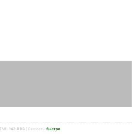
HTML:
142.9 KB
| Скорость:
быстро