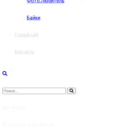
Фото.Любитель
Байки
Старый сайт
Контакты
Нет Result
Показать все Result