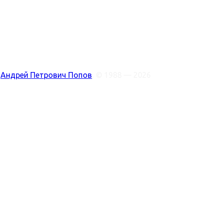
:
Андрей Петрович Попов
, © 1988 — 2026