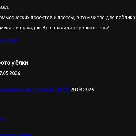
иал.
оммерческих проектов и прессы, в том числе для паблико
имена лиц в кадре. Это правила хорошего тона!
ото у ёлки
7.05.2026
надёжного фотоархива (2026)
20.03.2026
но
сегодня ночью