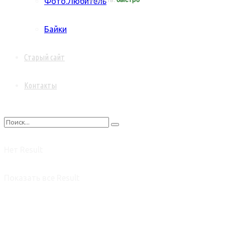
Фото.Любитель
Байки
Старый сайт
Контакты
Нет Result
Показать все Result