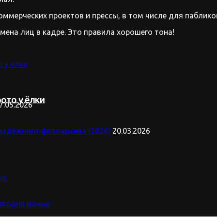
оммерческих проектов и прессы, в том числе для паблико
имена лиц в кадре. Это правила хорошего тона!
ото у ёлки
7.05.2026
надёжного фотоархива (2026)
20.03.2026
но
сегодня ночью