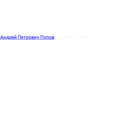
:
Андрей Петрович Попов
, © 1988 — 2026