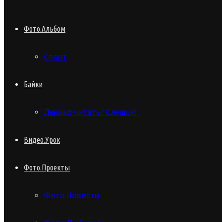
Фото.Альбом
Спорт
Байки
Лениво читать? Слушай!
Видео.Урок
Фото.Проекты
Фото.Новости