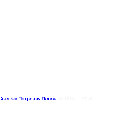
:
Андрей Петрович Попов
, © 1988 — 2026