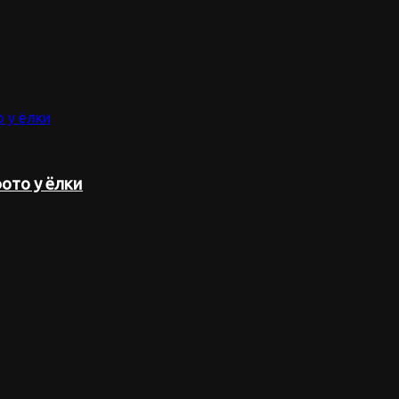
ото у ёлки