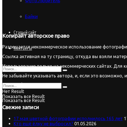
Фото.Любитель
Байки
Старый сайт
Копирайт
авторское право
Разрешается некоммерческое использование фотографий
Контакты
Ссылка активная на ту страницу, откуда вы взяли матер
Использование только на некоммерческих сайтах. Для к
Не забывайте указывать автора, и, если это возможно, 
Нет Result
Нет Result
Показать все Result
Показать все Result
Свежие записи
17 мая цветной фотографии исполнилось 165 лет
1
Кто ещё ёлку не выбросил?
01.05.2026