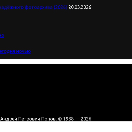
надёжного фотоархива (2026)
20.03.2026
но
сегодня ночью
:
Андрей Петрович Попов
, © 1988 — 2026