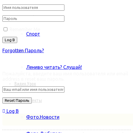
Фото.Альбом
Remember Me
Спорт
Байки
Forgotten Пароль?
Retrieve ваш пароль
Лениво читать? Слушай!
Пожалуйста, введите ваш имя пользователя или email
address в reset ваш пароль.
Видео.Урок
Фото.Проекты
Log В
Фото.Новости