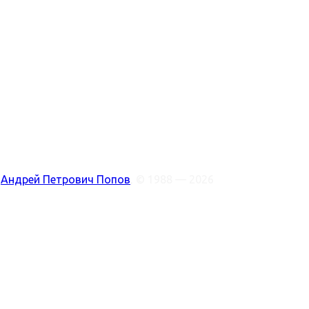
:
Андрей Петрович Попов
, © 1988 — 2026