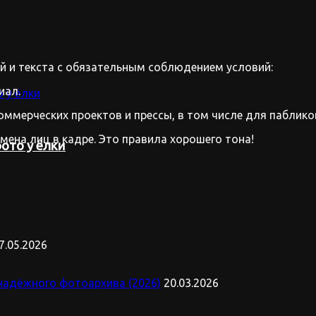
 и текста с обязательным соблюдением условий:
иал.
оммерческих проектов и прессы, в том числе для паблико
имена лиц в кадре. Это правила хорошего тона!
ото у ёлки
7.05.2026
надёжного фотоархива (2026)
20.03.2026