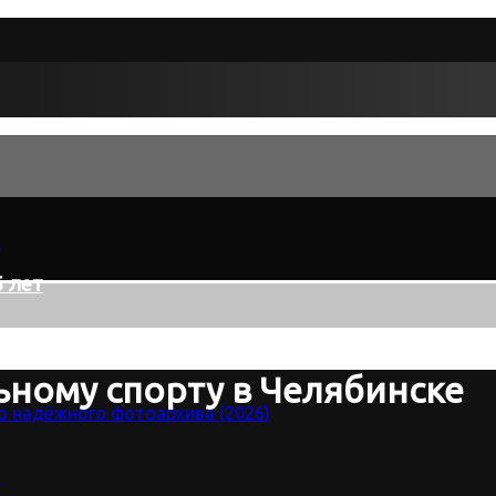
 лет
ьному спорту в Челябинске