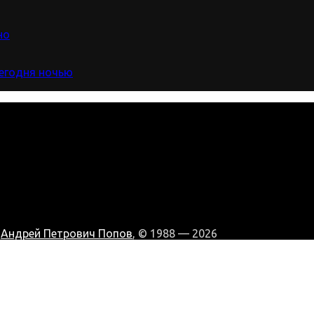
но
сегодня ночью
:
Андрей Петрович Попов
, © 1988 — 2026