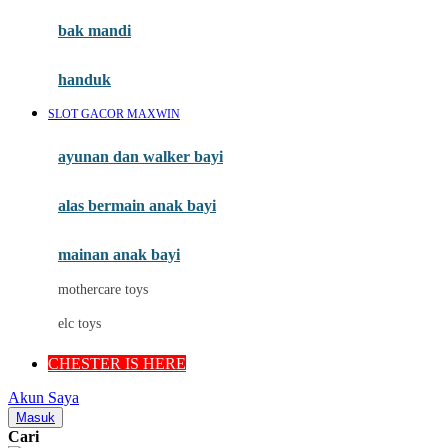
Moby
bak mandi
Momami
handuk
Mothercare
SLOT GACOR MAXWIN
Mustela
ayunan dan walker bayi
My Buddy Tag
My K
alas bermain anak bayi
N
mainan anak bayi
Naif
mothercare toys
Nike
elc toys
Nordic Natural
CHESTER IS HERE
Nuby
Akun Saya
Nuna
Masuk
Cari