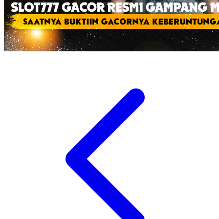
Twistshake
TY Toys
U
V
Veja
Vitaflow
Vtech
W
Waterland
Wellness
X