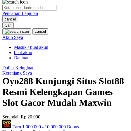
O
Pencarian Lanjutan
Oh Ma Grain
cancel
Okiedog
Cari
cancel
P
Akun Saya
Masuk / buat akun
Peachy
buat akun
Phil & Ted's
Bantuan
Philips Avent
Daftar Keinginan
Keranjang Saya
Pigeon
Oyo288 Kunjungi Situs Slot88
Playgro
Resmi Kelengkapan Games
Poled Global
Slot Gacor Mudah Maxwin
Ponycycle
Serendah
Rp 20.000
Puma
Earn
1.000.000
-
10.000.000
Bonus
Pureats