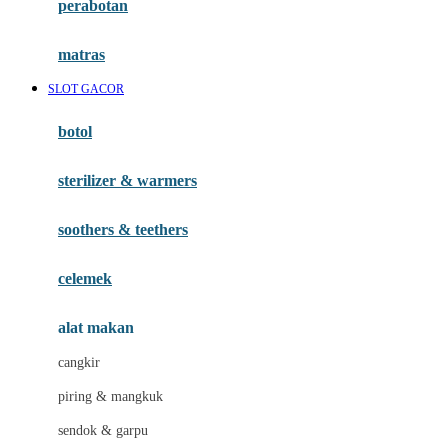
perabotan
Happy Tummy
Hauck
matras
Havaianas
SLOT GACOR
Hegen
botol
Hot Wheels
sterilizer & warmers
Hybrid
soothers & teethers
I
Inlacta DHA
celemek
Interlac
alat makan
Ivenet
cangkir
J
piring & mangkuk
Jack N Jill
sendok & garpu