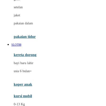
Dae Organics
setelan
Docare
jaket
Doona
pakaian dalam
Down To Earth
Drew
pakaian tidur
Dr. Brown's
SLOT88
E
kereta dorong
ELC
bayi baru lahir
Ergobaby
usia 6 bulan+
Expert Care
koper anak
Ezyroller
kursi mobil
F
0-13 Kg