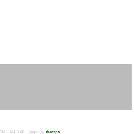
HTML:
141.9 KB
| Скорость:
быстро