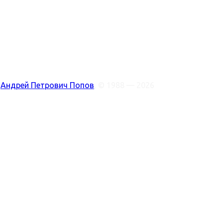
:
Андрей Петрович Попов
, © 1988 — 2026