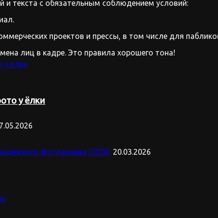
 и текста с обязательным соблюдением условий:
иал.
оммерческих проектов и прессы, в том числе для паблико
имена лиц в кадре. Это правила хорошего тона!
ото у ёлки
7.05.2026
надёжного фотоархива (2026)
20.03.2026
но