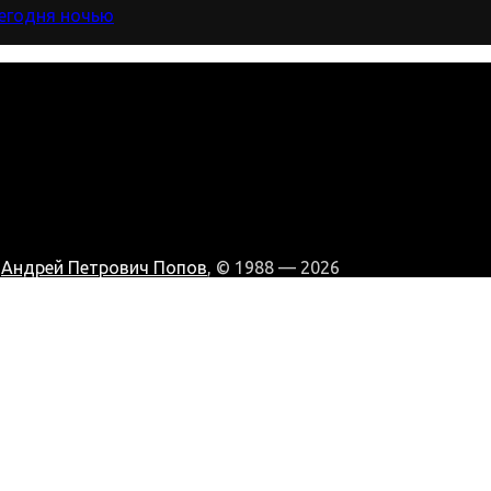
сегодня ночью
:
Андрей Петрович Попов
, © 1988 — 2026