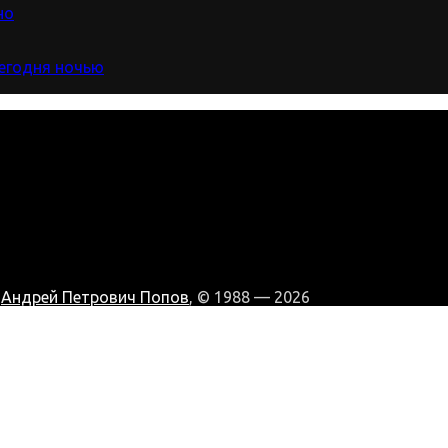
но
сегодня ночью
:
Андрей Петрович Попов
, © 1988 — 2026