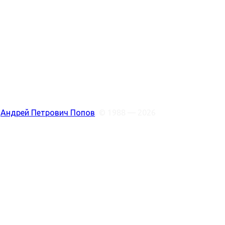
:
Андрей Петрович Попов
, © 1988 — 2026