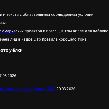
 и текста с обязательным соблюдением условий:
иал.
оммерческих проектов и прессы, в том числе для паблико
имена лиц в кадре. Это правила хорошего тона!
ото у ёлки
7.05.2026
надёжного фотоархива (2026)
20.03.2026