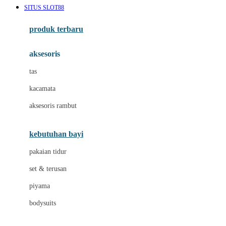
SITUS SLOT88
Azetabio
produk terbaru
B
aksesoris
Baabaasheepz
tas
Babiators
kacamata
Baby Dove
aksesoris rambut
Baby Jogger
Baby Rovega
kebutuhan bayi
Babybee
pakaian tidur
Banana Boat
set & terusan
Banz
piyama
Barbie
bodysuits
Beaba