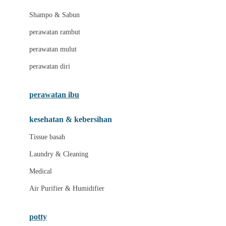
London Taxi
Shampo & Sabun
Love To Dream
perawatan rambut
perawatan mulut
M
perawatan diri
Magformers
Mama's Choice
perawatan ibu
Mamas&Papas
kesehatan & kebersihan
Mamaway
Tissue basah
Maxi Cosi
Laundry & Cleaning
Megabloks
Medical
Micro
Air Purifier & Humidifier
MiDeer
Mimi & Lula
potty
Mini Monkey