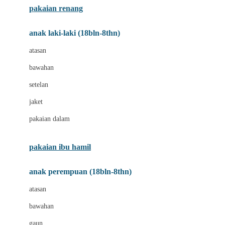
pakaian renang
Bumkins
anak laki-laki (18bln-8thn)
C
atasan
Cetaphil
bawahan
Chicco
setelan
Childlife
jaket
Clevamama
pakaian dalam
Cocolatte
Cottonseeds
pakaian ibu hamil
Cozy N Safe
anak perempuan (18bln-8thn)
Crane
atasan
Cybex
bawahan
D
gaun