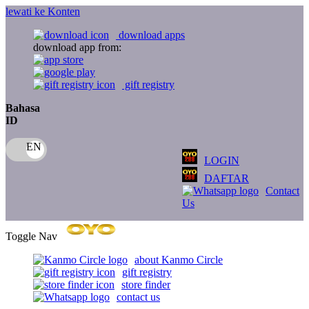
lewati ke Konten
download apps
download app from:
gift registry
Bahasa
ID
LOGIN
DAFTAR
Contact
Us
Toggle Nav
about Kanmo Circle
gift registry
store finder
contact us