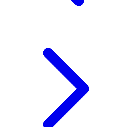
Xootz
Y
Yamatoya
Z
Zaxy
Zoggs
0-9
4Moms
59S