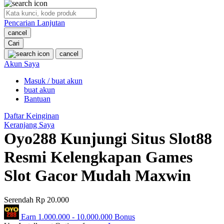
O
Pencarian Lanjutan
Oh Ma Grain
cancel
Okiedog
Cari
cancel
P
Akun Saya
Masuk / buat akun
Peachy
buat akun
Phil & Ted's
Bantuan
Philips Avent
Daftar Keinginan
Keranjang Saya
Pigeon
Oyo288 Kunjungi Situs Slot88
Playgro
Resmi Kelengkapan Games
Poled Global
Slot Gacor Mudah Maxwin
Ponycycle
Serendah
Rp 20.000
Puma
Earn
1.000.000
-
10.000.000
Bonus
Pureats