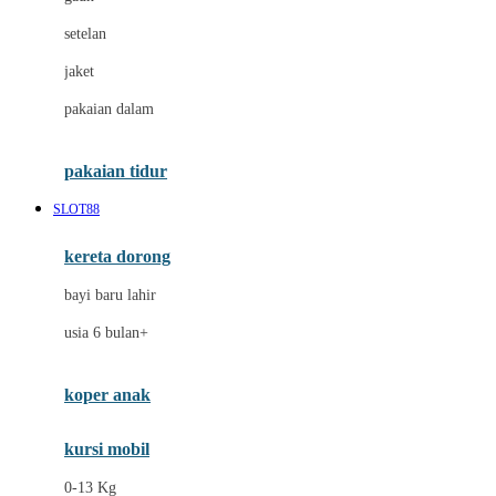
Dae Organics
setelan
Docare
jaket
Doona
pakaian dalam
Down To Earth
Drew
pakaian tidur
Dr. Brown's
SLOT88
E
kereta dorong
ELC
bayi baru lahir
Ergobaby
usia 6 bulan+
Expert Care
koper anak
Ezyroller
kursi mobil
F
0-13 Kg