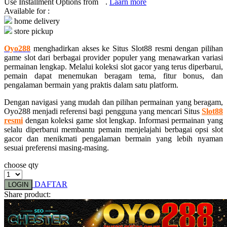
Use Installment Options from
.
Laarn more
Available for :
Q
home delivery
store pickup
QV Baby
Oyo288
menghadirkan akses ke Situs Slot88 resmi dengan pilihan
R
game slot dari berbagai provider populer yang menawarkan variasi
permainan lengkap. Melalui koleksi slot gacor yang terus diperbarui,
Real Shades
pemain dapat menemukan beragam tema, fitur bonus, dan
pengalaman bermain yang praktis dalam satu platform.
Red Castle
Dengan navigasi yang mudah dan pilihan permainan yang beragam,
Ribbon Madness
Oyo288 menjadi referensi bagi pengguna yang mencari Situs
Slot88
resmi
dengan koleksi game slot lengkap. Informasi permainan yang
selalu diperbarui membantu pemain menjelajahi berbagai opsi slot
S
gacor dan menikmati pengalaman bermain yang lebih nyaman
sesuai preferensi masing-masing.
Sebamed
choose qty
Silver Cross
DAFTAR
Simply Idea
LOGIN
Share product:
Skip Hop
Spectra