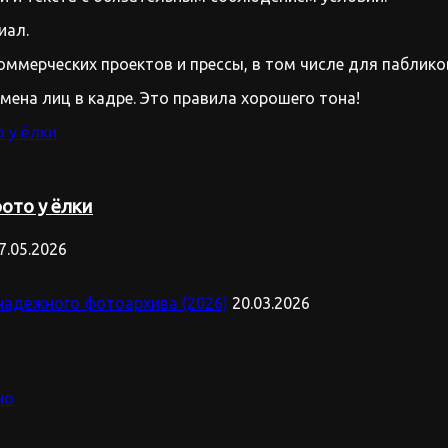
иал.
оммерческих проектов и прессы, в том числе для паблико
имена лиц в кадре. Это правила хорошего тона!
ото у ёлки
7.05.2026
надёжного фотоархива (2026)
20.03.2026
но