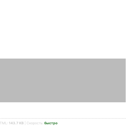
HTML:
143.7 KB
| Скорость:
быстро