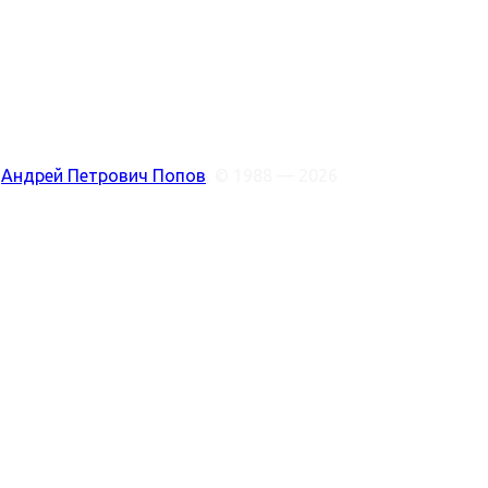
:
Андрей Петрович Попов
, © 1988 — 2026