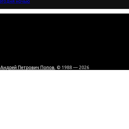
сегодня ночью
:
Андрей Петрович Попов
, © 1988 — 2026