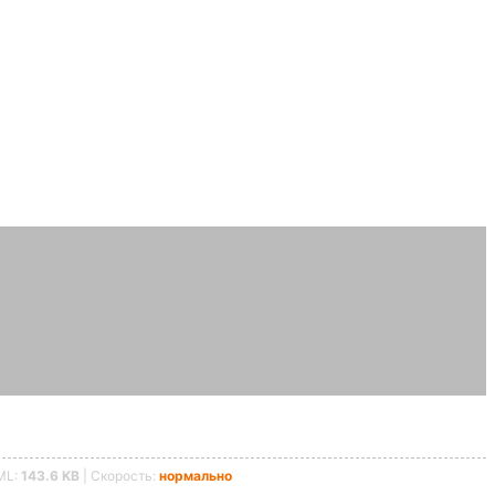
ML:
143.6 KB
| Скорость:
нормально