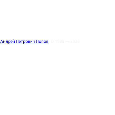
:
Андрей Петрович Попов
, © 1988 — 2026