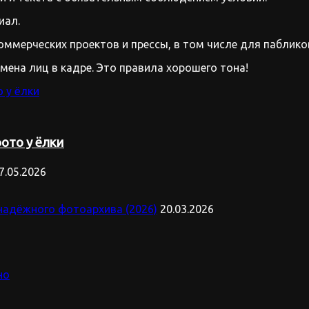
иал.
оммерческих проектов и прессы, в том числе для паблико
имена лиц в кадре. Это правила хорошего тона!
ото у ёлки
7.05.2026
надёжного фотоархива (2026)
20.03.2026
но