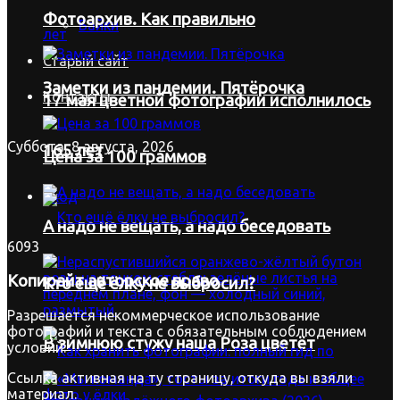
Фотоархив. Как правильно
Байки
Старый сайт
Заметки из пандемии. Пятёрочка
Контакты
17 мая цветной фотографии исполнилось
Суббота, 8 августа, 2026
165 лет
Цена за 100 граммов
Вход
А надо не вещать, а надо беседовать
6093
Копирайт
авторское право
Кто ещё ёлку не выбросил?
Разрешается некоммерческое использование
фотографий и текста с обязательным соблюдением
В зимнюю стужу наша Роза цветёт
условий:
Ссылка активная на ту страницу, откуда вы взяли
материал.