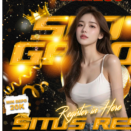
Squishmallows
Starbooks
Stick-O
Stokke
Sudocrem
Sumimo
Sunnylife
Sun-Staches
Swimava
T
Tommee Tippee
Trunki
Tutti Bambini