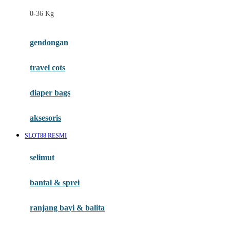
Felt So Sweet
0-36 Kg
Fisher Price
Flipper
gendongan
Friends Of Sally
travel cots
G
diaper bags
Gb
Geko
aksesoris
Graco
SLOT88 RESMI
Gund
selimut
H
bantal & sprei
Habbie
Haenim
ranjang bayi & balita
Happy Horse