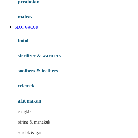
perabotan
Happy Tummy
Hauck
matras
Havaianas
SLOT GACOR
Hegen
botol
Hot Wheels
sterilizer & warmers
Hybrid
soothers & teethers
I
Inlacta DHA
celemek
Interlac
alat makan
Ivenet
cangkir
J
piring & mangkuk
Jack N Jill
sendok & garpu