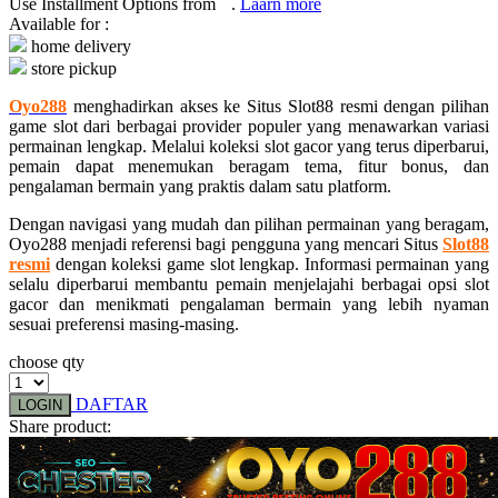
Use Installment Options from
.
Laarn more
Available for :
Q
home delivery
store pickup
QV Baby
Oyo288
menghadirkan akses ke Situs Slot88 resmi dengan pilihan
R
game slot dari berbagai provider populer yang menawarkan variasi
permainan lengkap. Melalui koleksi slot gacor yang terus diperbarui,
Real Shades
pemain dapat menemukan beragam tema, fitur bonus, dan
pengalaman bermain yang praktis dalam satu platform.
Red Castle
Dengan navigasi yang mudah dan pilihan permainan yang beragam,
Ribbon Madness
Oyo288 menjadi referensi bagi pengguna yang mencari Situs
Slot88
resmi
dengan koleksi game slot lengkap. Informasi permainan yang
selalu diperbarui membantu pemain menjelajahi berbagai opsi slot
S
gacor dan menikmati pengalaman bermain yang lebih nyaman
sesuai preferensi masing-masing.
Sebamed
choose qty
Silver Cross
DAFTAR
Simply Idea
LOGIN
Share product:
Skip Hop
Spectra