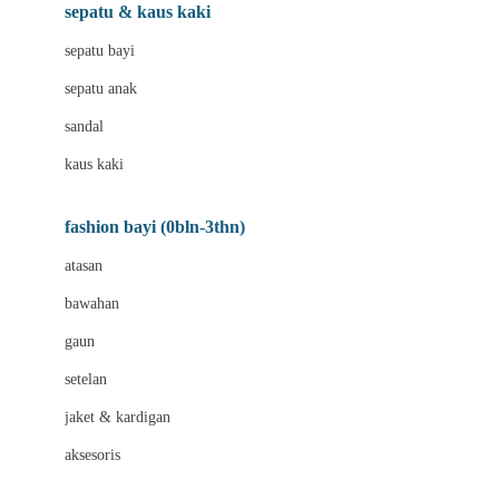
Beauty Barn
sepatu & kaus kaki
Bio Oil
sepatu bayi
Biolane
sepatu anak
Bite Fighters
sandal
Bizzi Growin
kaus kaki
Blackmores
fashion bayi (0bln-3thn)
Blooming Marvellous
atasan
Bonnels
bawahan
Bravado
gaun
Bruder
setelan
Brush Baby
jaket & kardigan
Buds Organics
aksesoris
Bugaboo
Buggygear