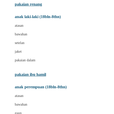
pakaian renang
Bumkins
anak laki-laki (18bln-8thn)
C
atasan
Cetaphil
bawahan
Chicco
setelan
Childlife
jaket
Clevamama
pakaian dalam
Cocolatte
Cottonseeds
pakaian ibu hamil
Cozy N Safe
anak perempuan (18bln-8thn)
Crane
atasan
Cybex
bawahan
D
gaun