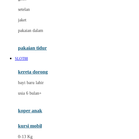
Dae Organics
setelan
Docare
jaket
Doona
pakaian dalam
Down To Earth
Drew
pakaian tidur
Dr. Brown's
SLOT88
E
kereta dorong
ELC
bayi baru lahir
Ergobaby
usia 6 bulan+
Expert Care
koper anak
Ezyroller
kursi mobil
F
0-13 Kg