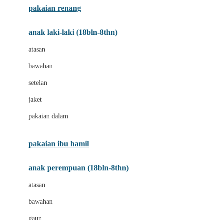
pakaian renang
Bumkins
anak laki-laki (18bln-8thn)
C
atasan
Cetaphil
bawahan
Chicco
setelan
Childlife
jaket
Clevamama
pakaian dalam
Cocolatte
Cottonseeds
pakaian ibu hamil
Cozy N Safe
anak perempuan (18bln-8thn)
Crane
atasan
Cybex
bawahan
D
gaun