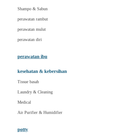
London Taxi
Shampo & Sabun
Love To Dream
perawatan rambut
perawatan mulut
M
perawatan diri
Magformers
Mama's Choice
perawatan ibu
Mamas&Papas
kesehatan & kebersihan
Mamaway
Tissue basah
Maxi Cosi
Laundry & Cleaning
Megabloks
Medical
Micro
Air Purifier & Humidifier
MiDeer
Mimi & Lula
potty
Mini Monkey