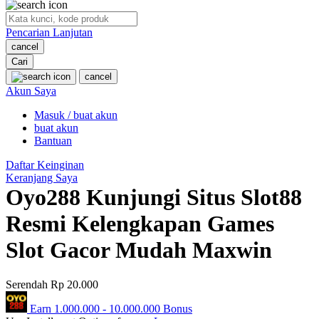
O
Pencarian Lanjutan
Oh Ma Grain
cancel
Okiedog
Cari
cancel
P
Akun Saya
Masuk / buat akun
Peachy
buat akun
Phil & Ted's
Bantuan
Philips Avent
Daftar Keinginan
Keranjang Saya
Pigeon
Oyo288 Kunjungi Situs Slot88
Playgro
Resmi Kelengkapan Games
Poled Global
Slot Gacor Mudah Maxwin
Ponycycle
Serendah
Rp 20.000
Puma
Earn
1.000.000
-
10.000.000
Bonus
Pureats