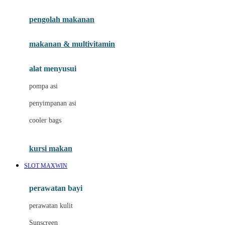
Joie
pengolah makanan
Joolz
Jujube
makanan & multivitamin
K
alat menyusui
Kiddycuts
pompa asi
Kumon
penyimpanan asi
L
cooler bags
Leapfrog
kursi makan
Leclerc
SLOT MAXWIN
Lee Vierra
Lillebaby
perawatan bayi
Little Bird Told Me
perawatan kulit
Little Miss Janis
Sunscreen