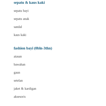
Beauty Barn
sepatu & kaus kaki
Bio Oil
sepatu bayi
Biolane
sepatu anak
Bite Fighters
sandal
Bizzi Growin
kaus kaki
Blackmores
fashion bayi (0bln-3thn)
Blooming Marvellous
atasan
Bonnels
bawahan
Bravado
gaun
Bruder
setelan
Brush Baby
jaket & kardigan
Buds Organics
aksesoris
Bugaboo
Buggygear