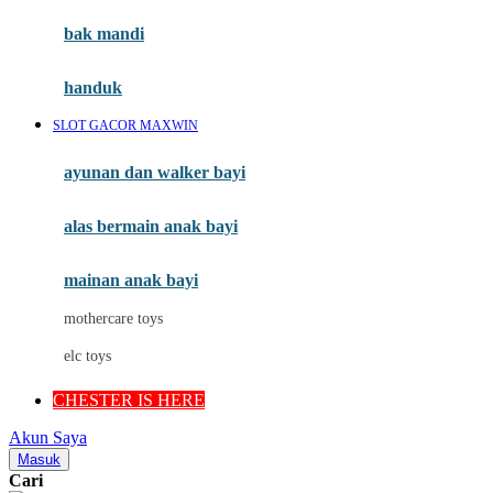
Moby
bak mandi
Momami
handuk
Mothercare
SLOT GACOR MAXWIN
Mustela
ayunan dan walker bayi
My Buddy Tag
My K
alas bermain anak bayi
N
mainan anak bayi
Naif
mothercare toys
Nike
elc toys
Nordic Natural
CHESTER IS HERE
Nuby
Akun Saya
Nuna
Masuk
Cari