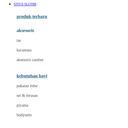
SITUS SLOT88
Azetabio
produk terbaru
B
aksesoris
Baabaasheepz
tas
Babiators
kacamata
Baby Dove
aksesoris rambut
Baby Jogger
Baby Rovega
kebutuhan bayi
Babybee
pakaian tidur
Banana Boat
set & terusan
Banz
piyama
Barbie
bodysuits
Beaba